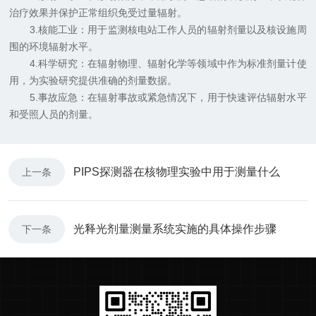
治疗效果并保护正常组织免受过量辐射。
3.核能工业：用于监测核电站工作人员的辐射剂量以及核设施周
围的环境辐射水平。
4.科学研究：在辐射物理、辐射化学等领域中作为标准剂量计使
用，为实验研究提供准确的剂量数据。
5.事故应急：在辐射事故或紧急情况下，用于快速评估辐射水平
和受照人员的剂量。
PIPS探测器在核物理实验中用于测量什么
上一条
光释光剂量测量系统实施的具体操作步骤
下一条