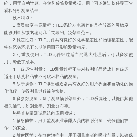
统，用于自动计算、存储和传输测量数据。用户可以通过软件界面查
看和分析测量结果。
技术特点：
1.高灵敏度与宽量程：TLD系统对电离辐射具有较高的灵敏度，
能够测量从微戈瑞到几千戈瑞的广泛剂量范围。
2.稳定性好：TLD元件具有良好的化学稳定性和物理稳定性，能
够在恶劣环境下长期使用而不影响测量精度。
3.可重复使用：TLD元件经过适当的退火处理后，可以多次使
用，降低了成本。
4.非破坏性测量：TLD测量过程不会对被测样品造成任何破坏，
适用于珍贵样品或不可破坏样品的测量。
5.易于操作：TLD读出器通常具有友好的用户界面和自动化的操
作流程，使得测量过程简单快捷。
6.多参数测量：除了测量辐射剂量外，TLD系统还可以提供其他
相关信息，如剂量率、剂量分布等。
热释光剂量测试系统的应用领域：
1.辐射防护：用于监测职业暴露人员的辐射剂量，确保他们在工
作中的安全。
2.放射医学：在放射治疗中，用于测量患者的吸收剂量，以确保