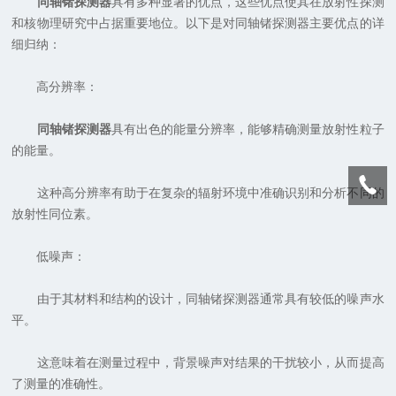
同轴锗探测器
具有多种显著的优点，这些优点使其在放射性探测
和核物理研究中占据重要地位。以下是对同轴锗探测器主要优点的详
细归纳：
高分辨率：
同轴锗探测器
具有出色的能量分辨率，能够精确测量放射性粒子
的能量。
这种高分辨率有助于在复杂的辐射环境中准确识别和分析不同的
放射性同位素。
低噪声：
由于其材料和结构的设计，同轴锗探测器通常具有较低的噪声水
平。
这意味着在测量过程中，背景噪声对结果的干扰较小，从而提高
了测量的准确性。