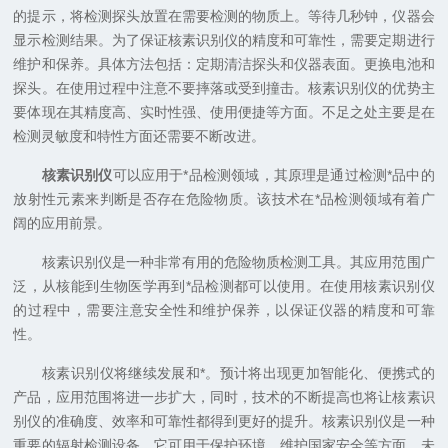
的提示，将检测探头放置在需要检测的物质上。等待几秒钟，仪器会
显示检测结果。为了保证核素识别仪的精度和可靠性，需要定期进行
维护和保养。具体方法包括：定期清洁探头和仪器表面。更换电池和
探头。在使用过程中注意不要摔落或受到撞击。核素识别仪的优势主
要体现在其精度高、实时性强、使用便捷等方面。不足之处主要是在
检测灵敏度和特性方面还需要不断改进。
核素识别仪
可以应用于*品检测领域，其原理是通过检测*品中的
放射性元素来判断是否存在危险物质。该技术在*品检测领域有着广
阔的应用前景。
核素识别仪是一种非常有用的危险物质检测工具。其应用范围广
泛，从核能到生物医学再到*品检测都可以使用。在使用核素识别仪
的过程中，需要注意安全性和维护保养，以保证仪器的精度和可靠
性。
核素识别仪将继续发展和*。预计将出现更加智能化、便携式的
产品，应用范围将进一步扩大，同时，技术的不断提高也将让核素识
别仪的准确度、效率和可靠性都得到更好的提升。核素识别仪是一种
重要的辐射检测设备，它可用于保护环境、维护国家安全等方面，未