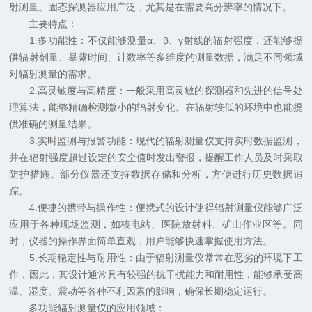
射测量。固态探测器应用广泛，尤其是在需要高分辨率的情况下。
主要特点：
1.多功能性：不仅能够测量α、β、γ射线的辐射强度，还能够提
供辐射剂量、暴露时间、计数率等多维度的测量数据，满足不同领域
对辐射测量的需求。
2.高灵敏度与高精度：一般采用高灵敏的探测器和先进的信号处
理算法，能够精确检测微小的辐射变化。在辐射较低的环境中也能提
供准确的测量结果。
3.实时监测与报警功能：现代的辐射测量仪支持实时数据监测，
并在辐射强度超过设定的安全值时发出警报，提醒工作人员及时采取
防护措施。部分仪器还支持数据存储和分析，方便进行历史数据追
踪。
4.便捷的携带与操作性：便携式的设计使得辐射测量仪能够广泛
应用于各种现场监测，如核电站、医院放射科、矿山作业区等。同
时，仪器的操作界面简单直观，用户能够快速掌握使用方法。
5.长期稳定性与耐用性：由于辐射测量仪常常在恶劣的环境下工
作，因此，其设计通常具有较强的抗干扰能力和耐用性，能够承受高
温、湿度、震动等各种不利因素的影响，确保长期稳定运行。
多功能辐射测量仪的应用领域：