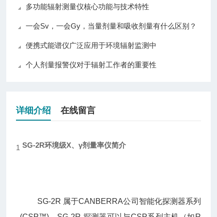
多功能辐射测量仪核心功能与技术特性
一会Sv，一会Gy，当量剂量和吸收剂量有什么区别？
便携式能谱仪广泛应用于环境辐射监测中
个人剂量报警仪对于辐射工作者的重要性
详细介绍
在线留言
SG-2R环境级X、γ剂量率仪
简介
1
SG-2R 属于CANBERRA公司智能化探测器系列
(CSP™)。SG-2R 探测器可以与CSP系列主机（如R