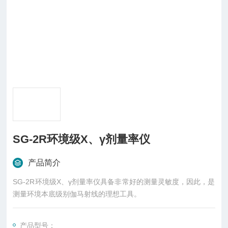
SG-2R环境级X、γ剂量率仪
产品简介
SG-2R环境级X、γ剂量率仪具备非常好的测量灵敏度，因此，是
测量环境本底级别伽马射线的理想工具。
产品型号：