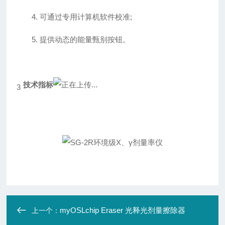
4. 可通过专用计算机软件校准;
5. 提供动态的能量甄别按钮。
技术指标
3
myOSLchip Eraser 光释光剂量擦除器
上一个：