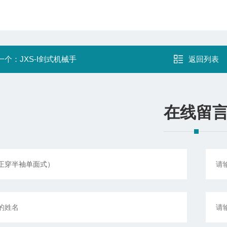
一个：
JXS-I剑式机械手
返回列表
在线留