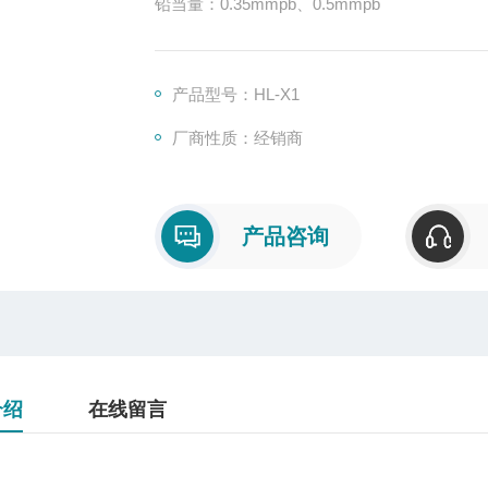
铅当量：0.35mmpb、0.5mmpb
产品型号：HL-X1
厂商性质：经销商
产品咨询
介绍
在线留言