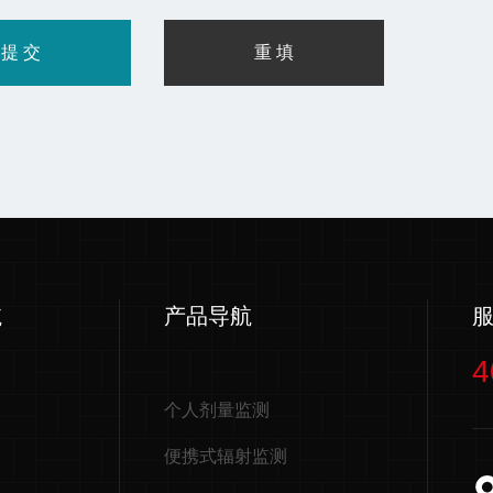
航
产品导航
4
个人剂量监测
便携式辐射监测