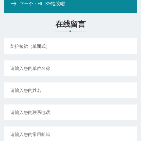
HL-X9铅胶帽
下一个：
在线留言