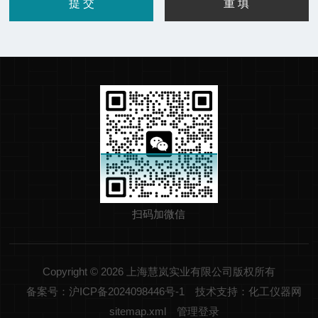
扫码加微信
Copyright © 2026 上海慧岚实业有限公司版权所有
备案号：沪ICP备2024098446号-1
技术支持：化工仪器网
sitemap.xml
管理登录