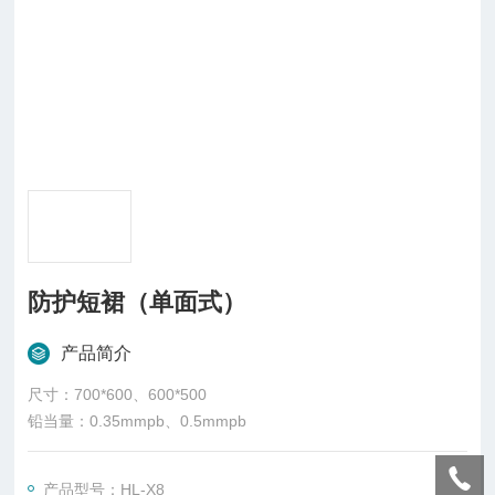
防护短裙（单面式）
产品简介
尺寸：700*600、600*500
铅当量：0.35mmpb、0.5mmpb
产品型号：HL-X8