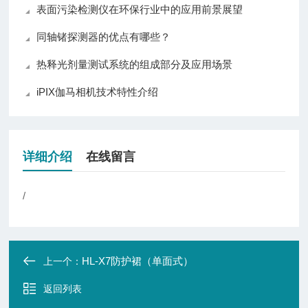
表面污染检测仪在环保行业中的应用前景展望
同轴锗探测器的优点有哪些？
热释光剂量测试系统的组成部分及应用场景
iPIX伽马相机技术特性介绍
详细介绍
在线留言
/
HL-X7防护裙（单面式）
上一个：
返回列表