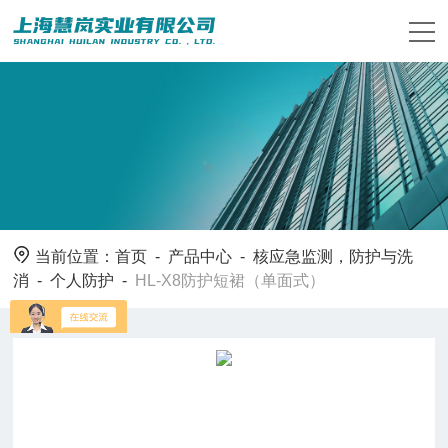
当前位置：
首页
-
产品中心
-
核应急监测，防护与洗
消
-
个人防护
-
HL-X8防护短裙（单面式）