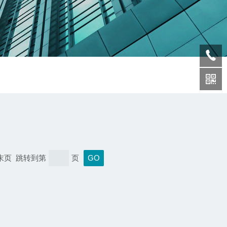
 末页 跳转到第
页