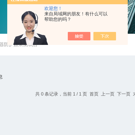
欢迎您！
来自局域网的朋友！有什么可以
帮助您的吗？
器防护效果测试台
息
共 0 条记录，当前 1 / 1 页 首页 上一页 下一页