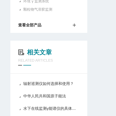
环境 γ 监测系统
颗粒物气溶胶监测
查看全部产品
相关文章
RELATED ARTICLES
辐射巡测仪如何选择和使用？
中华人民共和国原子能法
水下在线监测γ能谱仪的具体应用场景