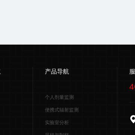
航
产品导航
4
个人剂量监测
便携式辐射监测
实验室分析