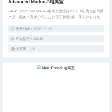
Advanced Markus®电离室
34045 Advanced Markus电离室是经典Markus电 离室的后继
产品，配备了宽保护环以进行无干扰测 量。薄入射窗口允许
在固态模体中进行测量，直至表 面。保护帽使得该室在水模
更新时间：2026-06-18
体中测量时防水。
产品型号：34045
浏览量：101