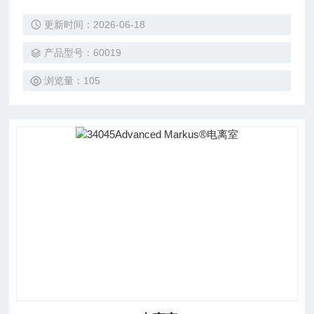
高精度剂量测量。这个一体化探测器是小型和超小型 场剂量
更新时间：2026-06-18
测量以及大场剂量测量的选择。使用多功能的 microDiamon
d，您再也不必担心选择合适的探测器。
产品型号：60019
浏览量：105