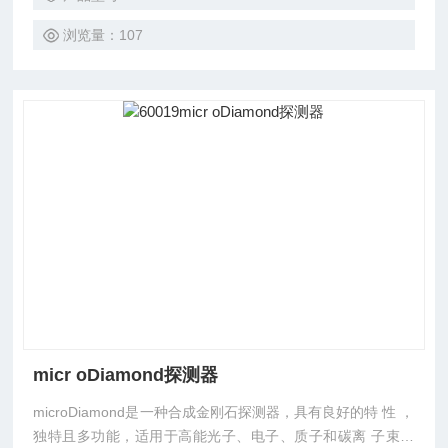
浏览量：107
micr oDiamond探测器
microDiamond是一种合成金刚石探测器，具有良好的特 性 ，
独特且多功能，适用于高能光子、电子、质子和碳离 子束的