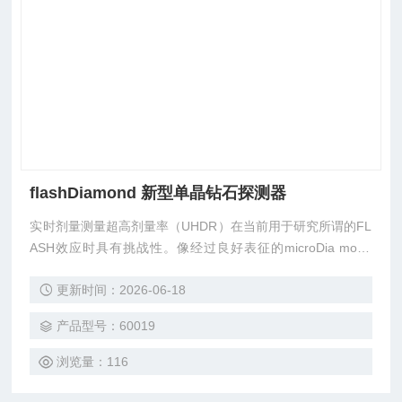
flashDiamond 新型单晶钻石探测器
实时剂量测量超高剂量率（UHDR）在当前用于研究所谓的FL
ASH效应时具有挑战性。像经过良好表征的microDia mond
（型号60019）这样的钻石探测器因其良好的辐射硬度和水等
更新时间：2026-06-18
效性而成为应对这一挑战的有希望的候选者。
产品型号：60019
浏览量：116