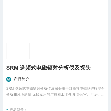
SRM 选频式电磁辐射分析仪及探头
产品简介
SRM 选频式电磁辐射分析仪及探头用于对高频电磁场进行安全
分析和环境测量 无线应用的广播和工业领域 办公室、厂房、公
共场所或私人住宅的电磁环境。
产品型号：