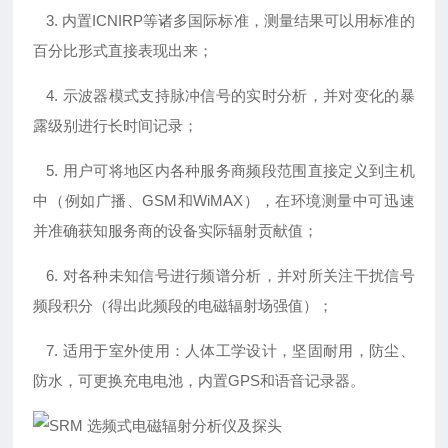
3. 内置ICNIRP等诸多国际标准，测量结果可以用标准的
百分比形式直接表现出来；
4. 示波器模式支持脉冲信号的实时分析，并对变化的暴
露级别进行长时间记录；
5. 用户可将地区内各种服务商频段范围直接定义到主机
中（例如广播、GSM和WiMAX），在环境测量中可迅速
并准确获知服务商的设备实际辐射贡献值；
6. 对各种未知信号进行频谱分析，并对所关注干扰信号
频段积分（得出此频段的电磁辐射场强值）；
7. 适用于室外使用：人体工学设计，坚固耐用，防尘、
防水，可更换充电电池，内置GPS和语音记录器。