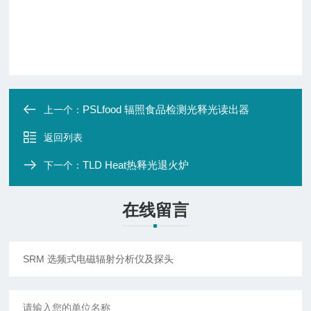
PSLfood 辐照食品检测光释光读出器
上一个：
返回列表
TLD Heat热释光退火炉
下一个：
在线留言