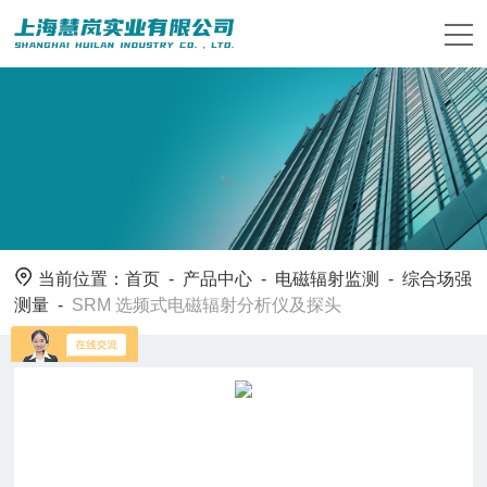
当前位置：
首页
-
产品中心
-
电磁辐射监测
-
综合场强
测量
-
SRM 选频式电磁辐射分析仪及探头