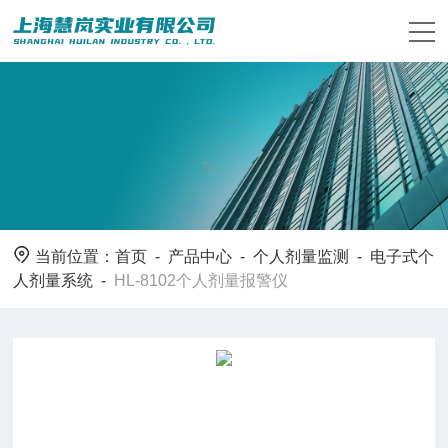
当前位置：
首页
-
产品中心
-
个人剂量监测
-
电子式个
人剂量系统
-
HL-8102个人剂量报警仪