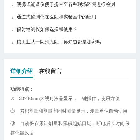
便携式能谱仪便于携带至各种现场环境进行检测
通道式监测仪在医院和实验室中的应用
辐射巡测仪如何选择和使用？
核工业从一院到九院，你知道都是哪家吗
详细介绍
在线留言
功能特点
：
①
30×40mm
大视角液晶显示，一键操作，使用方便
②
累
积
剂量和剂量率同时测量显示，测量单位自动切换
③
自动保存累计剂量和累积起始日期，
断电后长时间保
存仪器数据