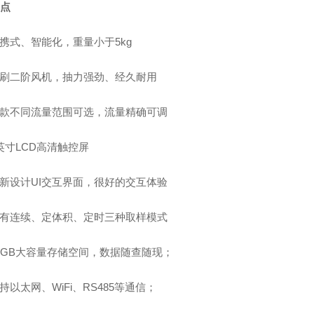
特点
携式、智能化，重量小于
5kg
刷二阶风机，抽力强劲、经久耐用
款不同流量范围可选，流量精确可调
英寸LCD高清触控屏
新设计
UI交互界面，很好的交互体验
有连续、定体积、定时三种取样模式
0GB大容量存储空间，数据随查随现；
持以太网、
WiFi、RS485等通信；