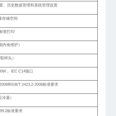
置、历史数据管理和系统管理设置
容量存储空间
标签打印
（寿期内免维护）
含取样头）
600W， IEC C14接口
1-2008和GB/T 2423.2-2008标准要求
（无冷凝）
7799.2标准要求