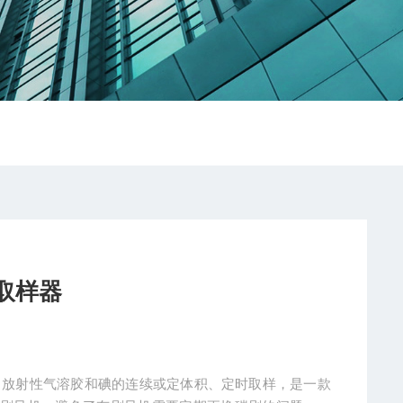
取样器
气中放射性气溶胶和碘的连续或定体积、定时取样，是一款