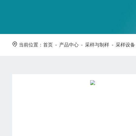
当前位置：
首页
-
产品中心
-
采样与制样
-
采样设备