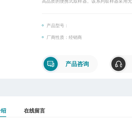
高品质的便携式取样器。该系列取样器采用
气溶胶和碘取样提供强劲抽力，具有长期运行
产品型号：
厂商性质：经销商
产品咨询
介绍
在线留言