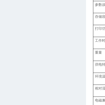
参数
存储
打印
工作
重量
供电
环境
相对
电磁