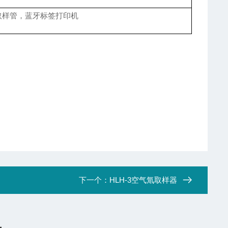
取样管，蓝牙标签打印机
下一个：
HLH-3空气氚取样器